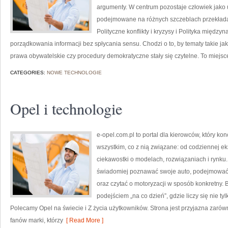
argumenty. W centrum pozostaje człowiek jako u
podejmowane na różnych szczeblach przekładają
Polityczne konflikty i kryzysy i Polityka międz
porządkowania informacji bez spłycania sensu. Chodzi o to, by tematy takie ja
prawa obywatelskie czy procedury demokratyczne stały się czytelne. To miejsc
CATEGORIES:
NOWE TECHNOLOGIE
Opel i technologie
e-opel.com.pl to portal dla kierowców, który kon
wszystkim, co z nią związane: od codziennej ek
ciekawostki o modelach, rozwiązaniach i rynku.
świadomiej poznawać swoje auto, podejmować 
oraz czytać o motoryzacji w sposób konkretny.
podejściem „na co dzień”, gdzie liczy się nie tyl
Polecamy Opel na świecie i Z życia użytkowników. Strona jest przyjazna zarówn
fanów marki, którzy
[ Read More ]