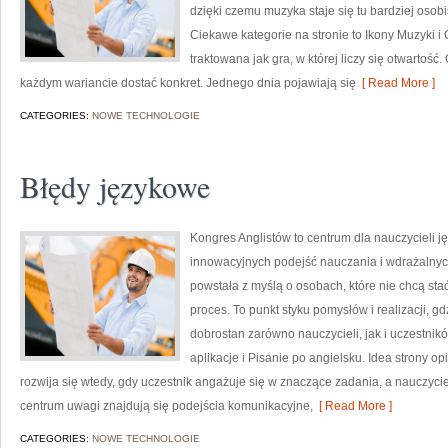
dzięki czemu muzyka staje się tu bardziej osobis
Ciekawe kategorie na stronie to Ikony Muzyki i
traktowana jak gra, w której liczy się otwartość.
każdym wariancie dostać konkret. Jednego dnia pojawiają się
[ Read More ]
CATEGORIES:
NOWE TECHNOLOGIE
Błędy językowe
Kongres Anglistów to centrum dla nauczycieli j
innowacyjnych podejść nauczania i wdrażalnyc
powstała z myślą o osobach, które nie chcą stać
proces. To punkt styku pomysłów i realizacji, g
dobrostan zarówno nauczycieli, jak i uczestnikó
aplikacje i Pisanie po angielsku. Idea strony op
rozwija się wtedy, gdy uczestnik angażuje się w znaczące zadania, a nauczyci
centrum uwagi znajdują się podejścia komunikacyjne,
[ Read More ]
CATEGORIES:
NOWE TECHNOLOGIE