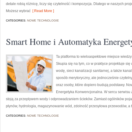
detale robią różnicę, liczy się czytelność i kompozycja. Dlatego w naszych pro
Możesz wybrać
[ Read More ]
CATEGORIES:
NOWE TECHNOLOGIE
Smart Home i Automatyka Energet
Ta platforma to wieloaspektowe miejsce wiedzy
Skupia się na tym, co w praktyce projektuje si
wodę, sieci kanalizacji sanitarnej, a także kan
sposób merytoryczny, ale jednocześnie czytelny,
oraz osoby, które dopiero budują podstawy. Now
Energetyka Konwencjonalna. W sercu serwisu zn
stoją za przepływem wody i odprowadzaniem ścieków. Zamiast ogólników pojaw
płynów, hydrologia, magazynowanie wód, zdolność przesyłowa przewodów, a
CATEGORIES:
NOWE TECHNOLOGIE