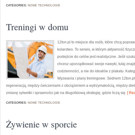
CATEGORIES:
NOWE TECHNOLOGIE
Treningi w domu
12ton.pl to miejsce dla osób, które chcą popra
kolarstwo. To serwis, w którym aktywność fizy
podejście do celów jest realistyczne. Jeśli sz
chcesz uporządkować swoje nawyki, tutaj znaj
codzienności, a nie do ideałów z plakatu. Kate
Wyzwania i plany treningowe. Sednem 12ton.pl
regeneracją, między ćwiczeniami z obciążeniem a wytrzymałością, między die
zmianę sylwetki i sprawności jak na długofalową strategię, gdzie liczą się
[ Rea
CATEGORIES:
NOWE TECHNOLOGIE
Żywienie w sporcie