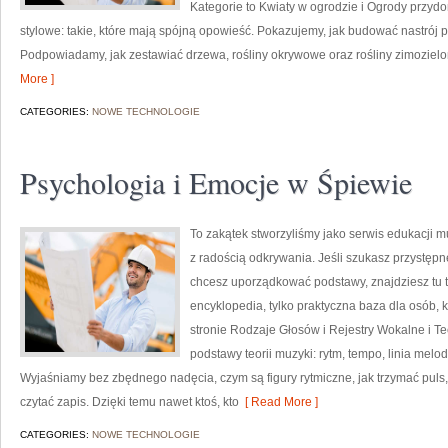
Kategorie to Kwiaty w ogrodzie i Ogrody przy
stylowe: takie, które mają spójną opowieść. Pokazujemy, jak budować nastrój po
Podpowiadamy, jak zestawiać drzewa, rośliny okrywowe oraz rośliny zimozielo
More ]
CATEGORIES:
NOWE TECHNOLOGIE
Psychologia i Emocje w Śpiewie
To zakątek stworzyliśmy jako serwis edukacji 
z radością odkrywania. Jeśli szukasz przystę
chcesz uporządkować podstawy, znajdziesz tu t
encyklopedia, tylko praktyczna baza dla osób,
stronie Rodzaje Głosów i Rejestry Wokalne i T
podstawy teorii muzyki: rytm, tempo, linia melod
Wyjaśniamy bez zbędnego nadęcia, czym są figury rytmiczne, jak trzymać puls, 
czytać zapis. Dzięki temu nawet ktoś, kto
[ Read More ]
CATEGORIES:
NOWE TECHNOLOGIE