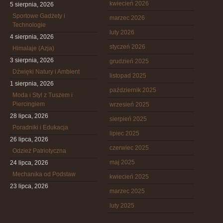
kwiecień 2026
5 sierpnia, 2026
Sportowe Gadżety i
marzec 2026
Technologie
luty 2026
4 sierpnia, 2026
styczeń 2026
Himalaje (Azja)
3 sierpnia, 2026
grudzień 2025
Dźwięki Natury i Ambient
listopad 2025
1 sierpnia, 2026
październik 2025
Moda i Styl z Tuszem i
Piercingiem
wrzesień 2025
28 lipca, 2026
sierpień 2025
Poradniki i Edukacja
lipiec 2025
26 lipca, 2026
czerwiec 2025
Odzież Patriotyczna
maj 2025
24 lipca, 2026
Mechanika od Podstaw
kwiecień 2025
23 lipca, 2026
marzec 2025
luty 2025