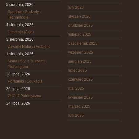
5 sierpnia, 2026
luty 2026
Sportowe Gadżety i
styczeń 2026
Technologie
4 sierpnia, 2026
grudzień 2025
Himalaje (Azja)
listopad 2025
3 sierpnia, 2026
październik 2025
Dźwięki Natury i Ambient
wrzesień 2025
1 sierpnia, 2026
Moda i Styl z Tuszem i
sierpień 2025
Piercingiem
lipiec 2025
28 lipca, 2026
czerwiec 2025
Poradniki i Edukacja
maj 2025
26 lipca, 2026
Odzież Patriotyczna
kwiecień 2025
24 lipca, 2026
marzec 2025
luty 2025