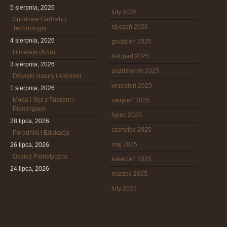
5 sierpnia, 2026
luty 2026
Sportowe Gadżety i
styczeń 2026
Technologie
4 sierpnia, 2026
grudzień 2025
Himalaje (Azja)
listopad 2025
3 sierpnia, 2026
październik 2025
Dźwięki Natury i Ambient
wrzesień 2025
1 sierpnia, 2026
Moda i Styl z Tuszem i
sierpień 2025
Piercingiem
lipiec 2025
28 lipca, 2026
czerwiec 2025
Poradniki i Edukacja
maj 2025
26 lipca, 2026
Odzież Patriotyczna
kwiecień 2025
24 lipca, 2026
marzec 2025
luty 2025