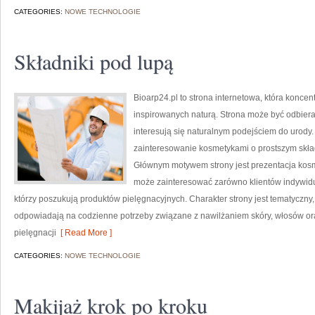
CATEGORIES:
NOWE TECHNOLOGIE
Składniki pod lupą
Bioarp24.pl to strona internetowa, która konce
inspirowanych naturą. Strona może być odbieran
interesują się naturalnym podejściem do urody. 
zainteresowanie kosmetykami o prostszym skład
Głównym motywem strony jest prezentacja kosme
może zainteresować zarówno klientów indywidu
którzy poszukują produktów pielęgnacyjnych. Charakter strony jest tematyczny,
odpowiadają na codzienne potrzeby związane z nawilżaniem skóry, włosów oraz
pielęgnacji
[ Read More ]
CATEGORIES:
NOWE TECHNOLOGIE
Makijaż krok po kroku