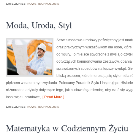
CATEGORIES:
NOWE TECHNOLOGIE
Moda, Uroda, Styl
Serwis modowo-urodowy poświęcony jest modzi
oraz praktycznym wskazówkom dla osób, które 
od figury. To miejsce stworzone z myślą o czyte
dotyczących komponowania zestawów, dbania 
sprawdzonych sposobów na lepszy wygląd. Str
bliską osobom, które interesują się stylem dla 
pięknem w naturalnym wydaniu. Polecamy Poradnik Stylu i Inspirujące Historie
różnorodne artykuły dotyczące tego, jak budować garderobę, aby czuć się w
inspiracje ubraniowe,
[ Read More ]
CATEGORIES:
NOWE TECHNOLOGIE
Matematyka w Codziennym Życiu