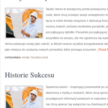
Studio Veriss to tematyczny portal poświęco
osób, które chcą rozwijać swoje umiejętności ma
łączy w sobie tematy związane z stylizacją fryzu
można znaleźć zarówno konkretne poradniki, jak
początkującej stylistki i Poradnik początkującej 
wszystkim na wizażu, ale nie ogranicza się wy
Veriss pokazuje urodę jako całość, w którym ważne są także przygotowanie sk
jako miejsce do szukania nowych pomysłów, które pomaga zrozumieć
[ Read M
CATEGORIES:
NOWE TECHNOLOGIE
Historie Sukcesu
Spalarnia kalorii – inspirujący przewodnik po o
stworzony z myślą o osobach, które chcą uporz
przystępnych informacji podanych w naturalny s
nie chcą opierać się wyłącznie na chwilowych t