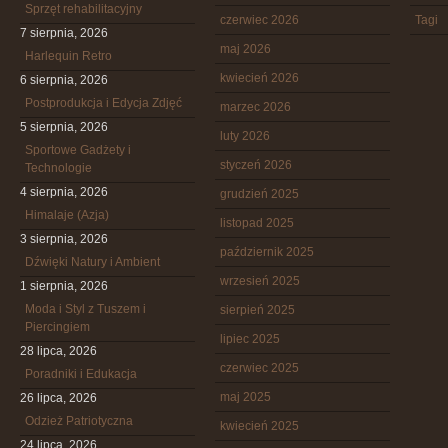
Sprzęt rehabilitacyjny
czerwiec 2026
Tagi
7 sierpnia, 2026
maj 2026
Harlequin Retro
kwiecień 2026
6 sierpnia, 2026
Postprodukcja i Edycja Zdjęć
marzec 2026
5 sierpnia, 2026
luty 2026
Sportowe Gadżety i
styczeń 2026
Technologie
4 sierpnia, 2026
grudzień 2025
Himalaje (Azja)
listopad 2025
3 sierpnia, 2026
październik 2025
Dźwięki Natury i Ambient
wrzesień 2025
1 sierpnia, 2026
Moda i Styl z Tuszem i
sierpień 2025
Piercingiem
lipiec 2025
28 lipca, 2026
czerwiec 2025
Poradniki i Edukacja
maj 2025
26 lipca, 2026
Odzież Patriotyczna
kwiecień 2025
24 lipca, 2026