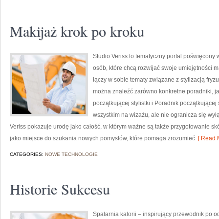
Makijaż krok po kroku
Studio Veriss to tematyczny portal poświęco
osób, które chcą rozwijać swoje umiejętności ma
łączy w sobie tematy związane z stylizacją fryzu
można znaleźć zarówno konkretne poradniki, jak
początkującej stylistki i Poradnik początkującej 
wszystkim na wizażu, ale nie ogranicza się wy
Veriss pokazuje urodę jako całość, w którym ważne są także przygotowanie sk
jako miejsce do szukania nowych pomysłów, które pomaga zrozumieć
[ Read M
CATEGORIES:
NOWE TECHNOLOGIE
Historie Sukcesu
Spalarnia kalorii – inspirujący przewodnik po o