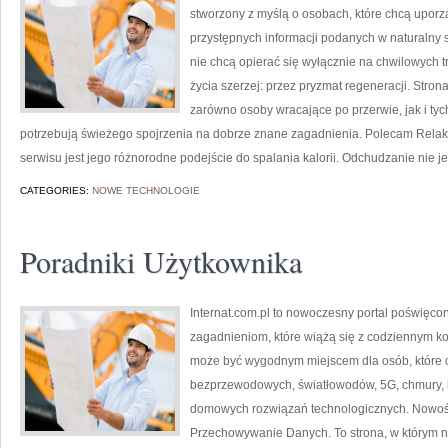
stworzony z myślą o osobach, które chcą uporz
przystępnych informacji podanych w naturalny s
nie chcą opierać się wyłącznie na chwilowych t
życia szerzej: przez pryzmat regeneracji. Stro
zarówno osoby wracające po przerwie, jak i tyc
potrzebują świeżego spojrzenia na dobrze znane zagadnienia. Polecam Relaks
serwisu jest jego różnorodne podejście do spalania kalorii. Odchudzanie nie je
CATEGORIES:
NOWE TECHNOLOGIE
Poradniki Użytkownika
Internat.com.pl to nowoczesny portal poświęco
zagadnieniom, które wiążą się z codziennym k
może być wygodnym miejscem dla osób, które c
bezprzewodowych, światłowodów, 5G, chmury, 
domowych rozwiązań technologicznych. Nowości 
Przechowywanie Danych. To strona, w którym 