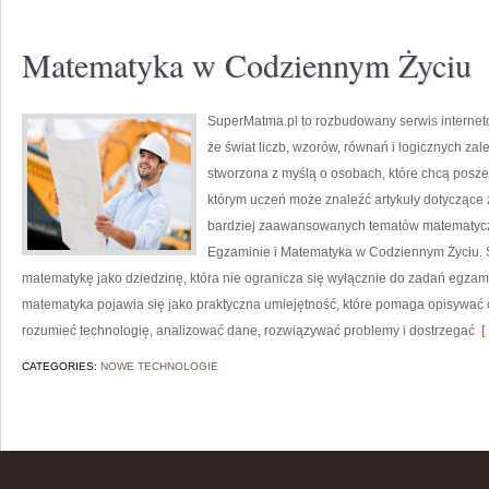
Matematyka w Codziennym Życiu
SuperMatma.pl to rozbudowany serwis internet
że świat liczb, wzorów, równań i logicznych za
stworzona z myślą o osobach, które chcą posz
którym uczeń może znaleźć artykuły dotyczące
bardziej zaawansowanych tematów matematycz
Egzaminie i Matematyka w Codziennym Życiu. S
matematykę jako dziedzinę, która nie ogranicza się wyłącznie do zadań egza
matematyka pojawia się jako praktyczna umiejętność, które pomaga opisywać 
rozumieć technologię, analizować dane, rozwiązywać problemy i dostrzegać
[ 
CATEGORIES:
NOWE TECHNOLOGIE