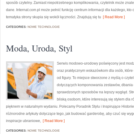
sposób czytelny. Zamiast niepotrzebnego komplikowania, czytelnik może znale
dane. Internat.com.pl może pełnić funkcję centrum informacji dla każdego, kto 
tematyka strony skupia się wokół łączności. Znajdują się tu
[ Read More ]
CATEGORIES:
NOWE TECHNOLOGIE
Moda, Uroda, Styl
Serwis modowo-urodowy poświęcony jest modzi
oraz praktycznym wskazówkom dla osób, które 
od figury. To miejsce stworzone z myślą o czyte
dotyczących komponowania zestawów, dbania 
sprawdzonych sposobów na lepszy wygląd. Str
bliską osobom, które interesują się stylem dla 
pięknem w naturalnym wydaniu. Polecamy Poradnik Stylu i Inspirujące Historie
różnorodne artykuły dotyczące tego, jak budować garderobę, aby czuć się w
inspiracje ubraniowe,
[ Read More ]
CATEGORIES:
NOWE TECHNOLOGIE