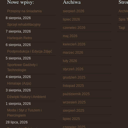
Nowe wpisy:
Archiwa
Stro
Przepisy na śniadania
sierpień 2026
Arch
8 sierpnia, 2026
lipiec 2026
Spis T
Sprzęt rehabilitacyjny
czerwiec 2026
Tagi
7 sierpnia, 2026
maj 2026
Harlequin Retro
kwiecień 2026
6 sierpnia, 2026
Postprodukcja i Edycja Zdjęć
marzec 2026
5 sierpnia, 2026
luty 2026
Sportowe Gadżety i
styczeń 2026
Technologie
4 sierpnia, 2026
grudzień 2025
Himalaje (Azja)
listopad 2025
3 sierpnia, 2026
październik 2025
Dźwięki Natury i Ambient
wrzesień 2025
1 sierpnia, 2026
Moda i Styl z Tuszem i
sierpień 2025
Piercingiem
lipiec 2025
28 lipca, 2026
czerwiec 2025