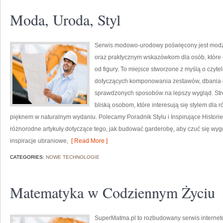
Moda, Uroda, Styl
Serwis modowo-urodowy poświęcony jest modzi
oraz praktycznym wskazówkom dla osób, które 
od figury. To miejsce stworzone z myślą o czyte
dotyczących komponowania zestawów, dbania 
sprawdzonych sposobów na lepszy wygląd. Str
bliską osobom, które interesują się stylem dla 
pięknem w naturalnym wydaniu. Polecamy Poradnik Stylu i Inspirujące Historie
różnorodne artykuły dotyczące tego, jak budować garderobę, aby czuć się w
inspiracje ubraniowe,
[ Read More ]
CATEGORIES:
NOWE TECHNOLOGIE
Matematyka w Codziennym Życiu
SuperMatma.pl to rozbudowany serwis internet