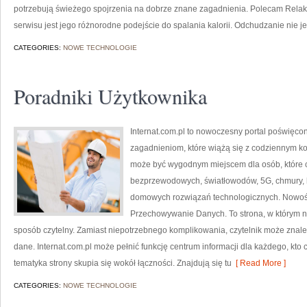
potrzebują świeżego spojrzenia na dobrze znane zagadnienia. Polecam Relaks
serwisu jest jego różnorodne podejście do spalania kalorii. Odchudzanie nie je
CATEGORIES:
NOWE TECHNOLOGIE
Poradniki Użytkownika
Internat.com.pl to nowoczesny portal poświęco
zagadnieniom, które wiążą się z codziennym k
może być wygodnym miejscem dla osób, które c
bezprzewodowych, światłowodów, 5G, chmury, 
domowych rozwiązań technologicznych. Nowości 
Przechowywanie Danych. To strona, w którym 
sposób czytelny. Zamiast niepotrzebnego komplikowania, czytelnik może znale
dane. Internat.com.pl może pełnić funkcję centrum informacji dla każdego, kto 
tematyka strony skupia się wokół łączności. Znajdują się tu
[ Read More ]
CATEGORIES:
NOWE TECHNOLOGIE