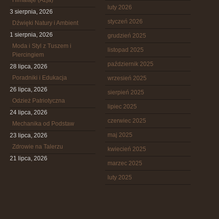
Himalaje (Azja)
luty 2026
3 sierpnia, 2026
styczeń 2026
Dźwięki Natury i Ambient
1 sierpnia, 2026
grudzień 2025
Moda i Styl z Tuszem i
listopad 2025
Piercingiem
październik 2025
28 lipca, 2026
Poradniki i Edukacja
wrzesień 2025
26 lipca, 2026
sierpień 2025
Odzież Patriotyczna
lipiec 2025
24 lipca, 2026
czerwiec 2025
Mechanika od Podstaw
maj 2025
23 lipca, 2026
Zdrowie na Talerzu
kwiecień 2025
21 lipca, 2026
marzec 2025
luty 2025