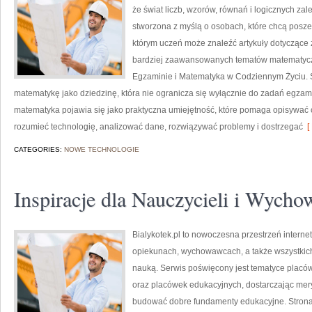
że świat liczb, wzorów, równań i logicznych za
stworzona z myślą o osobach, które chcą posz
którym uczeń może znaleźć artykuły dotyczące
bardziej zaawansowanych tematów matematycz
Egzaminie i Matematyka w Codziennym Życiu. S
matematykę jako dziedzinę, która nie ogranicza się wyłącznie do zadań egza
matematyka pojawia się jako praktyczna umiejętność, które pomaga opisywać 
rozumieć technologię, analizować dane, rozwiązywać problemy i dostrzegać
[ 
CATEGORIES:
NOWE TECHNOLOGIE
Inspiracje dla Nauczycieli i Wyc
Bialykotek.pl to nowoczesna przestrzeń interne
opiekunach, wychowawcach, a także wszystki
nauką. Serwis poświęcony jest tematyce placó
oraz placówek edukacyjnych, dostarczając mery
budować dobre fundamenty edukacyjne. Strona 