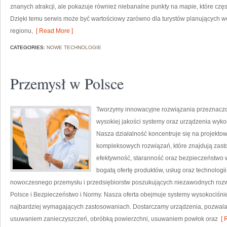
znanych atrakcji, ale pokazuje również niebanalne punkty na mapie, które cz
Dzięki temu serwis może być wartościowy zarówno dla turystów planujących 
regionu,
[ Read More ]
CATEGORIES:
NOWE TECHNOLOGIE
Przemysł w Polsce
Tworzymy innowacyjne rozwiązania przeznaczo
wysokiej jakości systemy oraz urządzenia wyko
Nasza działalność koncentruje się na projektow
kompleksowych rozwiązań, które znajdują zasto
efektywność, staranność oraz bezpieczeństwo
bogatą ofertę produktów, usług oraz technologi
nowoczesnego przemysłu i przedsiębiorstw poszukujących niezawodnych roz
Polsce i Bezpieczeństwo i Normy. Nasza oferta obejmuje systemy wysokociśni
najbardziej wymagających zastosowaniach. Dostarczamy urządzenia, pozwala
usuwaniem zanieczyszczeń, obróbką powierzchni, usuwaniem powłok oraz
[ 