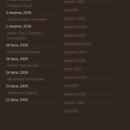
marzec 2026
Himalaje (Azja)
luty 2026
3 sierpnia, 2026
styczeń 2026
Dźwięki Natury i Ambient
1 sierpnia, 2026
grudzień 2025
Moda i Styl z Tuszem i
listopad 2025
Piercingiem
październik 2025
28 lipca, 2026
Poradniki i Edukacja
wrzesień 2025
26 lipca, 2026
sierpień 2025
Odzież Patriotyczna
lipiec 2025
24 lipca, 2026
czerwiec 2025
Mechanika od Podstaw
maj 2025
23 lipca, 2026
Zdrowie na Talerzu
kwiecień 2025
21 lipca, 2026
marzec 2025
luty 2025