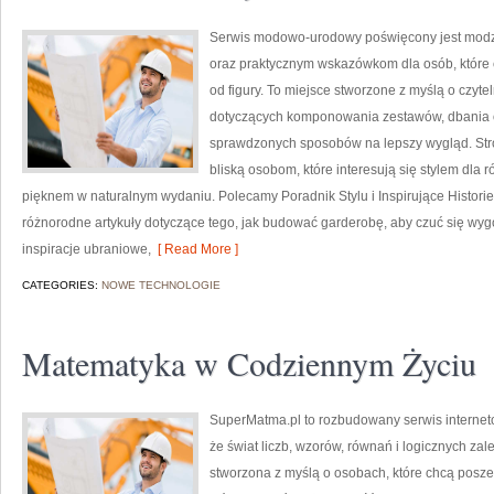
Serwis modowo-urodowy poświęcony jest modzi
oraz praktycznym wskazówkom dla osób, które 
od figury. To miejsce stworzone z myślą o czyte
dotyczących komponowania zestawów, dbania 
sprawdzonych sposobów na lepszy wygląd. Str
bliską osobom, które interesują się stylem dla 
pięknem w naturalnym wydaniu. Polecamy Poradnik Stylu i Inspirujące Historie
różnorodne artykuły dotyczące tego, jak budować garderobę, aby czuć się w
inspiracje ubraniowe,
[ Read More ]
CATEGORIES:
NOWE TECHNOLOGIE
Matematyka w Codziennym Życiu
SuperMatma.pl to rozbudowany serwis internet
że świat liczb, wzorów, równań i logicznych za
stworzona z myślą o osobach, które chcą posz