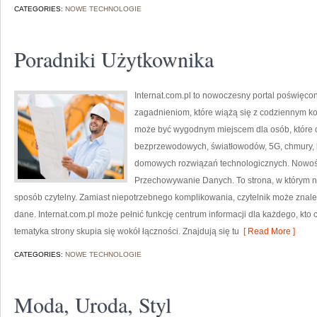
CATEGORIES:
NOWE TECHNOLOGIE
Poradniki Użytkownika
Internat.com.pl to nowoczesny portal poświęco
zagadnieniom, które wiążą się z codziennym k
może być wygodnym miejscem dla osób, które c
bezprzewodowych, światłowodów, 5G, chmury, 
domowych rozwiązań technologicznych. Nowości 
Przechowywanie Danych. To strona, w którym 
sposób czytelny. Zamiast niepotrzebnego komplikowania, czytelnik może znale
dane. Internat.com.pl może pełnić funkcję centrum informacji dla każdego, kto 
tematyka strony skupia się wokół łączności. Znajdują się tu
[ Read More ]
CATEGORIES:
NOWE TECHNOLOGIE
Moda, Uroda, Styl