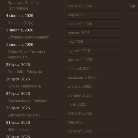
Sportowe Gadżety i
czerwiec 2026
Tagi
Technologie
maj 2026
4 sierpnia, 2026
Himalaje (Azja)
kwiecień 2026
3 sierpnia, 2026
marzec 2026
Dźwięki Natury i Ambient
luty 2026
1 sierpnia, 2026
styczeń 2026
Moda i Styl z Tuszem i
Piercingiem
grudzień 2025
28 lipca, 2026
listopad 2025
Poradniki i Edukacja
październik 2025
26 lipca, 2026
Odzież Patriotyczna
wrzesień 2025
24 lipca, 2026
sierpień 2025
Mechanika od Podstaw
lipiec 2025
23 lipca, 2026
czerwiec 2025
Zdrowie na Talerzu
maj 2025
21 lipca, 2026
Styl i Lifestyle
kwiecień 2025
20 lipca, 2026