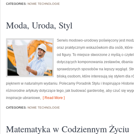
CATEGORIES:
NOWE TECHNOLOGIE
Moda, Uroda, Styl
Serwis modowo-urodowy poświęcony jest modzi
oraz praktycznym wskazówkom dla osób, które 
od figury. To miejsce stworzone z myślą o czyte
dotyczących komponowania zestawów, dbania 
sprawdzonych sposobów na lepszy wygląd. Str
bliską osobom, które interesują się stylem dla 
pięknem w naturalnym wydaniu. Polecamy Poradnik Stylu i Inspirujące Historie
różnorodne artykuły dotyczące tego, jak budować garderobę, aby czuć się w
inspiracje ubraniowe,
[ Read More ]
CATEGORIES:
NOWE TECHNOLOGIE
Matematyka w Codziennym Życiu