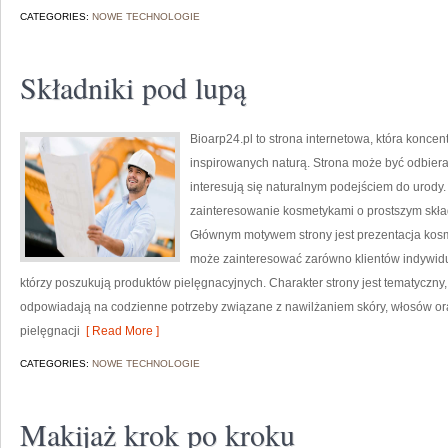
CATEGORIES:
NOWE TECHNOLOGIE
Składniki pod lupą
Bioarp24.pl to strona internetowa, która konce
inspirowanych naturą. Strona może być odbieran
interesują się naturalnym podejściem do urody. 
zainteresowanie kosmetykami o prostszym skład
Głównym motywem strony jest prezentacja kosme
może zainteresować zarówno klientów indywidu
którzy poszukują produktów pielęgnacyjnych. Charakter strony jest tematyczny,
odpowiadają na codzienne potrzeby związane z nawilżaniem skóry, włosów oraz
pielęgnacji
[ Read More ]
CATEGORIES:
NOWE TECHNOLOGIE
Makijaż krok po kroku