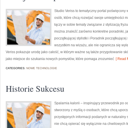
Studio Veriss to tematyczny portal poświęco
osób, które chcą rozwijać swoje umiejętności ma
łączy w sobie tematy związane z stylizacją fryzu
można znaleźć zarówno konkretne poradniki, jak
początkującej stylistki i Poradnik początkującej 
wszystkim na wizażu, ale nie ogranicza się wy
Veriss pokazuje urodę jako całość, w którym ważne są także przygotowanie sk
jako miejsce do szukania nowych pomysłów, które pomaga zrozumieć
[ Read M
CATEGORIES:
NOWE TECHNOLOGIE
Historie Sukcesu
Spalarnia kalorii – inspirujący przewodnik po o
stworzony z myślą o osobach, które chcą uporz
przystępnych informacji podanych w naturalny s
nie chcą opierać się wyłącznie na chwilowych t