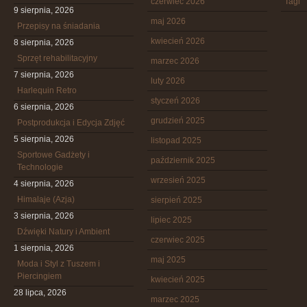
czerwiec 2026
Tagi
9 sierpnia, 2026
maj 2026
Przepisy na śniadania
kwiecień 2026
8 sierpnia, 2026
Sprzęt rehabilitacyjny
marzec 2026
7 sierpnia, 2026
luty 2026
Harlequin Retro
styczeń 2026
6 sierpnia, 2026
grudzień 2025
Postprodukcja i Edycja Zdjęć
5 sierpnia, 2026
listopad 2025
Sportowe Gadżety i
październik 2025
Technologie
wrzesień 2025
4 sierpnia, 2026
Himalaje (Azja)
sierpień 2025
3 sierpnia, 2026
lipiec 2025
Dźwięki Natury i Ambient
czerwiec 2025
1 sierpnia, 2026
maj 2025
Moda i Styl z Tuszem i
Piercingiem
kwiecień 2025
28 lipca, 2026
marzec 2025