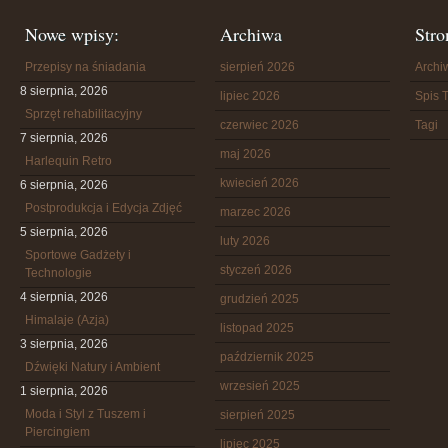
Nowe wpisy:
Archiwa
Stro
Przepisy na śniadania
sierpień 2026
Arch
8 sierpnia, 2026
lipiec 2026
Spis T
Sprzęt rehabilitacyjny
czerwiec 2026
Tagi
7 sierpnia, 2026
maj 2026
Harlequin Retro
kwiecień 2026
6 sierpnia, 2026
Postprodukcja i Edycja Zdjęć
marzec 2026
5 sierpnia, 2026
luty 2026
Sportowe Gadżety i
styczeń 2026
Technologie
4 sierpnia, 2026
grudzień 2025
Himalaje (Azja)
listopad 2025
3 sierpnia, 2026
październik 2025
Dźwięki Natury i Ambient
wrzesień 2025
1 sierpnia, 2026
Moda i Styl z Tuszem i
sierpień 2025
Piercingiem
lipiec 2025