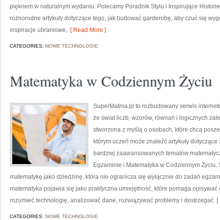
pięknem w naturalnym wydaniu. Polecamy Poradnik Stylu i Inspirujące Historie
różnorodne artykuły dotyczące tego, jak budować garderobę, aby czuć się w
inspiracje ubraniowe,
[ Read More ]
CATEGORIES:
NOWE TECHNOLOGIE
Matematyka w Codziennym Życiu
SuperMatma.pl to rozbudowany serwis internet
że świat liczb, wzorów, równań i logicznych za
stworzona z myślą o osobach, które chcą posz
którym uczeń może znaleźć artykuły dotyczące
bardziej zaawansowanych tematów matematycz
Egzaminie i Matematyka w Codziennym Życiu. S
matematykę jako dziedzinę, która nie ogranicza się wyłącznie do zadań egza
matematyka pojawia się jako praktyczna umiejętność, które pomaga opisywać 
rozumieć technologię, analizować dane, rozwiązywać problemy i dostrzegać
[ 
CATEGORIES:
NOWE TECHNOLOGIE