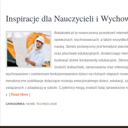
Inspiracje dla Nauczycieli i Wyc
Bialykotek.pl to nowoczesna przestrzeń interne
opiekunach, wychowawcach, a także wszystki
nauką. Serwis poświęcony jest tematyce placó
oraz placówek edukacyjnych, dostarczając mery
budować dobre fundamenty edukacyjne. Strona 
znaleźć wskazówki, opracowania oraz interesuj
wychowaniem i codziennym funkcjonowaniem dzieci na różnych etapach rozwoj
merytoryczne publikacje dotyczące rozwoju emocjonalnego dzieci, edukacji, 
związanych z adaptacją w szkole. Czytelnicy mogą znaleźć tutaj sprawdzone
z
[ Read More ]
CATEGORIES:
NOWE TECHNOLOGIE