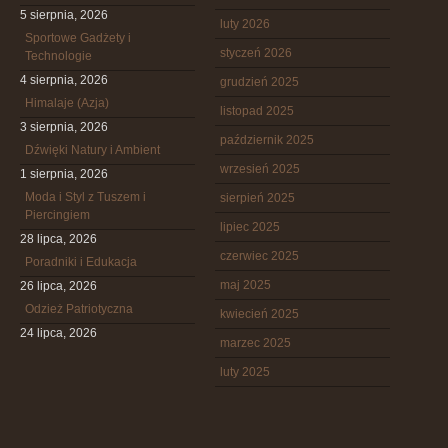
5 sierpnia, 2026
luty 2026
Sportowe Gadżety i
styczeń 2026
Technologie
4 sierpnia, 2026
grudzień 2025
Himalaje (Azja)
listopad 2025
3 sierpnia, 2026
październik 2025
Dźwięki Natury i Ambient
wrzesień 2025
1 sierpnia, 2026
Moda i Styl z Tuszem i
sierpień 2025
Piercingiem
lipiec 2025
28 lipca, 2026
czerwiec 2025
Poradniki i Edukacja
maj 2025
26 lipca, 2026
Odzież Patriotyczna
kwiecień 2025
24 lipca, 2026
marzec 2025
luty 2025