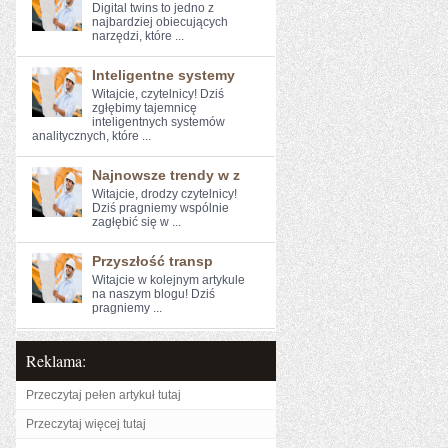
Digital twins to jedno⁤ z⁤
najbardziej obiecujących⁤
narzędzi, które ...
Inteligentne systemy
Witajcie, czytelnicy! Dziś
⁣zgłębimy tajemnicę
inteligentnych‌ systemów⁢
analitycznych, które ...
Najnowsze trendy w z
Witajcie, drodzy czytelnicy!
Dziś pragniemy wspólnie ​
zagłębić się w ...
Przyszłość transp
Witajcie ​w kolejnym artykule
na naszym blogu! Dziś
pragniemy ...
Reklama:
Przeczytaj pełen artykuł tutaj
Przeczytaj więcej tutaj