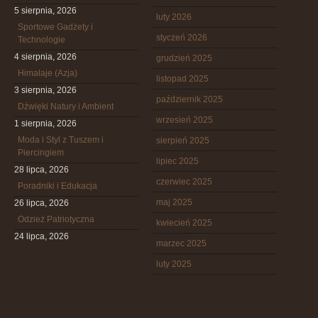
5 sierpnia, 2026
luty 2026
Sportowe Gadżety i
styczeń 2026
Technologie
4 sierpnia, 2026
grudzień 2025
Himalaje (Azja)
listopad 2025
3 sierpnia, 2026
październik 2025
Dźwięki Natury i Ambient
wrzesień 2025
1 sierpnia, 2026
Moda i Styl z Tuszem i
sierpień 2025
Piercingiem
lipiec 2025
28 lipca, 2026
czerwiec 2025
Poradniki i Edukacja
maj 2025
26 lipca, 2026
Odzież Patriotyczna
kwiecień 2025
24 lipca, 2026
marzec 2025
luty 2025