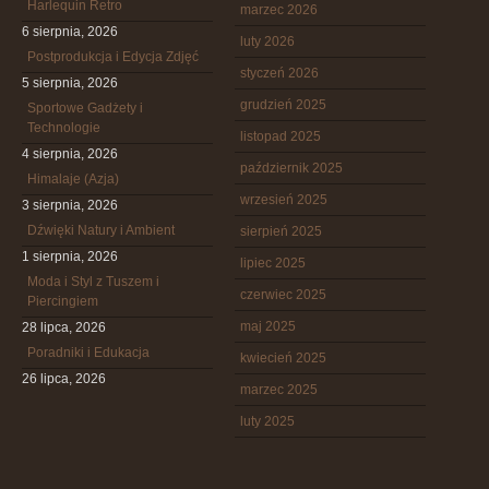
Harlequin Retro
marzec 2026
6 sierpnia, 2026
luty 2026
Postprodukcja i Edycja Zdjęć
styczeń 2026
5 sierpnia, 2026
grudzień 2025
Sportowe Gadżety i
Technologie
listopad 2025
4 sierpnia, 2026
październik 2025
Himalaje (Azja)
wrzesień 2025
3 sierpnia, 2026
Dźwięki Natury i Ambient
sierpień 2025
1 sierpnia, 2026
lipiec 2025
Moda i Styl z Tuszem i
czerwiec 2025
Piercingiem
maj 2025
28 lipca, 2026
Poradniki i Edukacja
kwiecień 2025
26 lipca, 2026
marzec 2025
luty 2025