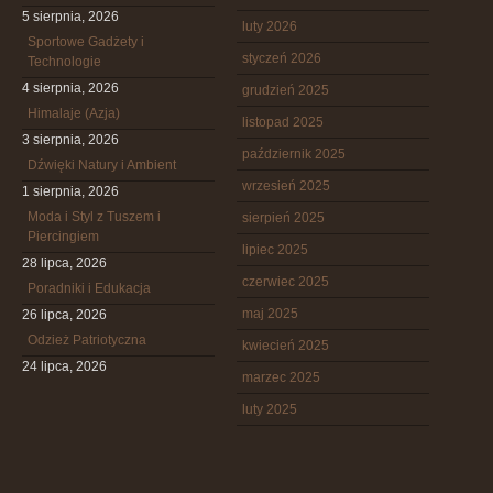
5 sierpnia, 2026
luty 2026
Sportowe Gadżety i
styczeń 2026
Technologie
4 sierpnia, 2026
grudzień 2025
Himalaje (Azja)
listopad 2025
3 sierpnia, 2026
październik 2025
Dźwięki Natury i Ambient
wrzesień 2025
1 sierpnia, 2026
Moda i Styl z Tuszem i
sierpień 2025
Piercingiem
lipiec 2025
28 lipca, 2026
czerwiec 2025
Poradniki i Edukacja
maj 2025
26 lipca, 2026
Odzież Patriotyczna
kwiecień 2025
24 lipca, 2026
marzec 2025
luty 2025