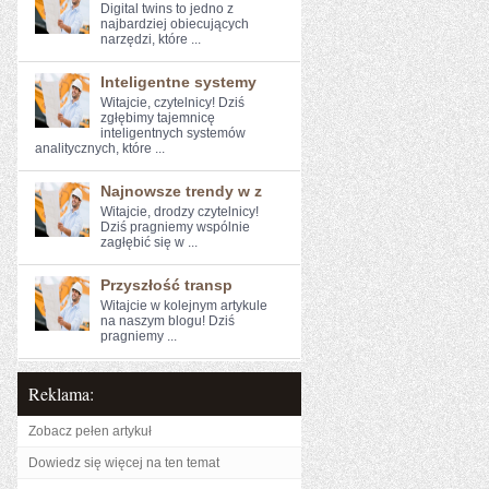
Digital twins to jedno⁤ z⁤
najbardziej obiecujących⁤
narzędzi, które ...
Inteligentne systemy
Witajcie, czytelnicy! Dziś
⁣zgłębimy tajemnicę
inteligentnych‌ systemów⁢
analitycznych, które ...
Najnowsze trendy w z
Witajcie, drodzy czytelnicy!
Dziś pragniemy wspólnie ​
zagłębić się w ...
Przyszłość transp
Witajcie ​w kolejnym artykule
na naszym blogu! Dziś
pragniemy ...
Reklama:
Zobacz pełen artykuł
Dowiedz się więcej na ten temat