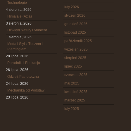
Technologie
luty 2026
4 sierpnia, 2026
styczeń 2026
Himalaje (Azja)
3 sierpnia, 2026
grudzień 2025
Dźwięki Natury i Ambient
listopad 2025
1 sierpnia, 2026
październik 2025
Moda i Styl z Tuszem i
Piercingiem
wrzesień 2025
28 lipca, 2026
sierpień 2025
Poradniki i Edukacja
lipiec 2025
26 lipca, 2026
czerwiec 2025
Odzież Patriotyczna
maj 2025
24 lipca, 2026
Mechanika od Podstaw
kwiecień 2025
23 lipca, 2026
marzec 2025
luty 2025