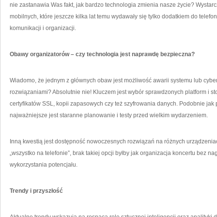
nie zastanawia Was fakt, jak bardzo technologia zmienia nasze życie? Wystarc
mobilnych, które jeszcze kilka lat temu wydawały się tylko dodatkiem do tele
komunikacji i organizacji.
Obawy organizatorów – czy technologia jest naprawdę bezpieczna?
Wiadomo, że jednym z głównych obaw jest możliwość awarii systemu lub cyber
rozwiązaniami? Absolutnie nie! Kluczem jest wybór sprawdzonych platform i
certyfikatów SSL, kopii zapasowych czy też szyfrowania danych. Podobnie jak p
najważniejsze jest staranne planowanie i testy przed wielkim wydarzeniem.
Inną kwestią jest dostępność nowoczesnych rozwiązań na różnych urządzenia
„wszystko na telefonie”, brak takiej opcji byłby jak organizacja koncertu bez 
wykorzystania potencjału.
Trendy i przyszłość