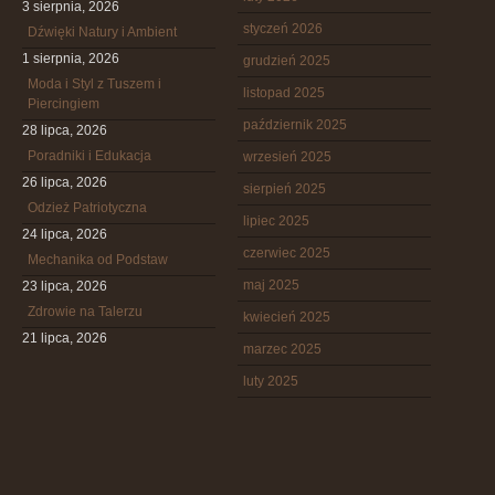
3 sierpnia, 2026
styczeń 2026
Dźwięki Natury i Ambient
1 sierpnia, 2026
grudzień 2025
Moda i Styl z Tuszem i
listopad 2025
Piercingiem
październik 2025
28 lipca, 2026
Poradniki i Edukacja
wrzesień 2025
26 lipca, 2026
sierpień 2025
Odzież Patriotyczna
lipiec 2025
24 lipca, 2026
czerwiec 2025
Mechanika od Podstaw
maj 2025
23 lipca, 2026
Zdrowie na Talerzu
kwiecień 2025
21 lipca, 2026
marzec 2025
luty 2025