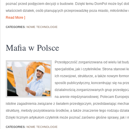
poznać przed podjęciem decyzji o budowie. Dzięki temu DomPol może być do
właścicieli działek, osób planujących przeprowadzkę poza miasto, miłośników 
Read More ]
CATEGORIES:
NOWE TECHNOLOGIE
Mafia w Polsce
Przestępczość zorganizowana od wielu lat bu
specjalistów, jak i czytelników. Strona stanow
ich rozwojowi, strukturze, a także nowym formo
sposób publicystyczny, koncentrując się na pr
działalnością zorganizowanych grup przestępc
na arenie międzynarodowej. Polecam Europejski
istotne zagadnienia związane z światem przestępczym, przedstawiając mechan
strukturę, metody pozyskiwania środków, a także znaczenie tego rodzaju dział
Dzięki licznym artykułom czytelnik może poznać zarówno głośne sprawy, jak 
CATEGORIES:
NOWE TECHNOLOGIE