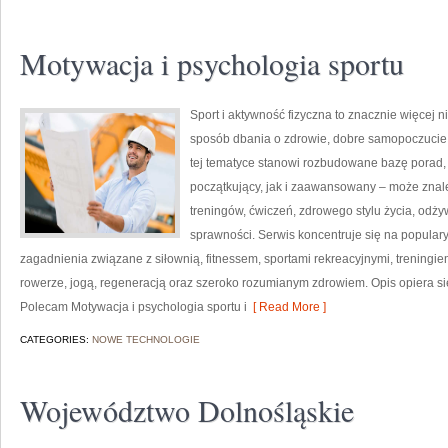
Motywacja i psychologia sportu
Sport i aktywność fizyczna to znacznie więcej niż
sposób dbania o zdrowie, dobre samopoczucie
tej tematyce stanowi rozbudowane bazę porad,
początkujący, jak i zaawansowany – może znal
treningów, ćwiczeń, zdrowego stylu życia, odż
sprawności. Serwis koncentruje się na popular
zagadnienia związane z siłownią, fitnessem, sportami rekreacyjnymi, treningi
rowerze, jogą, regeneracją oraz szeroko rozumianym zdrowiem. Opis opiera si
Polecam Motywacja i psychologia sportu i
[ Read More ]
CATEGORIES:
NOWE TECHNOLOGIE
Województwo Dolnośląskie